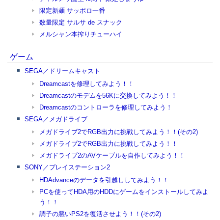
限定新麺 サッポロ一番
数量限定 サルサ de スナック
メルシャン本搾りチューハイ
ゲーム
SEGA／ドリームキャスト
Dreamcastを修理してみよう！！
Dreamcastのモデムを56Kに交換してみよう！！
Dreamcastのコントローラを修理してみよう！
SEGA／メガドライブ
メガドライブ2でRGB出力に挑戦してみよう！！(その2)
メガドライブ2でRGB出力に挑戦してみよう！！
メガドライブ2のAVケーブルを自作してみよう！！
SONY／プレイステーション2
HDAdvanceのデータを引越ししてみよう！！
PCを使ってHDA用のHDDにゲームをインストールしてみよ
う！！
調子の悪いPS2を復活させよう！！(その2)