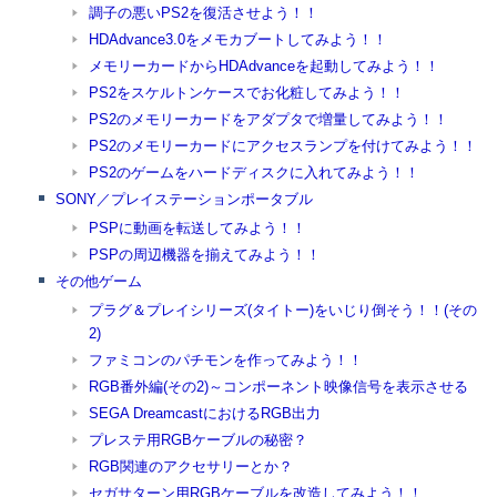
調子の悪いPS2を復活させよう！！
HDAdvance3.0をメモカブートしてみよう！！
メモリーカードからHDAdvanceを起動してみよう！！
PS2をスケルトンケースでお化粧してみよう！！
PS2のメモリーカードをアダプタで増量してみよう！！
PS2のメモリーカードにアクセスランプを付けてみよう！！
PS2のゲームをハードディスクに入れてみよう！！
SONY／プレイステーションポータブル
PSPに動画を転送してみよう！！
PSPの周辺機器を揃えてみよう！！
その他ゲーム
プラグ＆プレイシリーズ(タイトー)をいじり倒そう！！(その
2)
ファミコンのパチモンを作ってみよう！！
RGB番外編(その2)～コンポーネント映像信号を表示させる
SEGA DreamcastにおけるRGB出力
プレステ用RGBケーブルの秘密？
RGB関連のアクセサリーとか？
セガサターン用RGBケーブルを改造してみよう！！