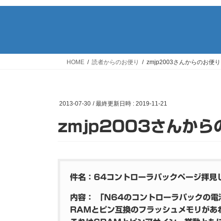
HOME
読者からのお便り
zmjp2003さんからのお便り
2013-07-30
/ 最終更新日時 :
2019-11-21
zmjp2003さんか
件名：64コントローラパックページ拝見
内容： 「N64のコントローラパックの電
RAMとピン互換のフラッシュメモリがあ