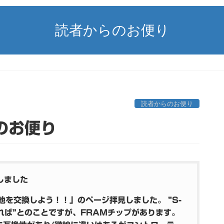
読者からのお便り
読者からのお便り
らのお便り
しました
池を交換しよう！！」のページ拝見しました。 ”S-
れば”とのことですが、FRAMチップがあります。