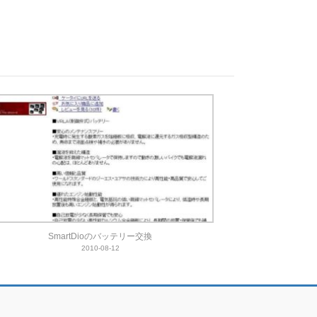
SmartDioのバッテリー交換
2010-08-12