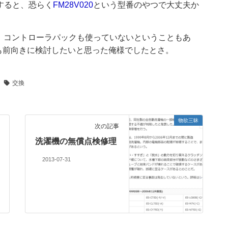
慮すると、恐らく
FM28V020
という型番のやつで大丈夫か
、コントローラパックも使っていないということもあ
も前向きに検討したいと思った俺様でしたとさ。
交換
物欲三昧
次の記事
洗濯機の無償点検修理
2013-07-31