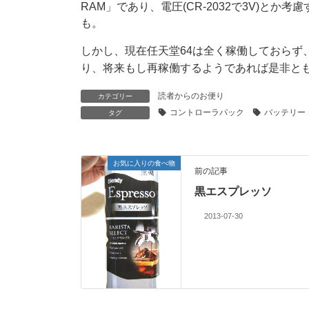
RAM」であり、電圧(CR-2032で3V)とか考
も。
しかし、現在任天堂64は全く稼働しておらず
り、将来もし再稼働するようであれば是非と
読者からのお便り
カテゴリー
コントローラパック
バッテリー
タグ
お気に入りの食べ物
前の記事
黒エスプレッソ
2013-07-30