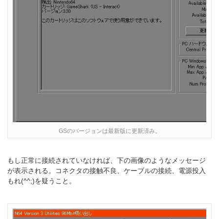
GSのバージョンは最新版に更新済み。
もし正常に接続されていなければ、下の画像のようなメッセージ
が表示される。コネクタの接触不良、ケーブルの接続、電源投入
もれ(^^;)を疑うこと。