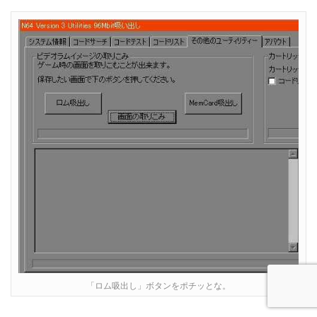
「ロム吸出し」ボタンをポチッとな。