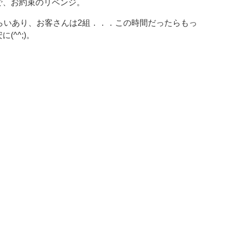
で、お約束のリベンジ。
らいあり、お客さんは2組．．．この時間だったらもっ
^^;)。