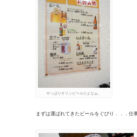
やっぱりキリンビールだよなぁ。
まずは運ばれてきたビールをぐびり．．．仕事上