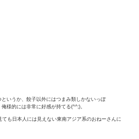
つというか、餃子以外にはつまみ類しかないっぽ
様的には非常に好感が持てる(^^;)。
見ても日本人には見えない東南アジア系のおねーさんに