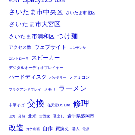
Spacy125
USB
SONY
さいたま市中央区
さいたま市北区
さいたま市大宮区
つけ麺
さいたま市浦和区
ウェブサイト
アクセス数
コンデンサ
スピーカー
コントローラ
デジタルオーディオプレイヤー
ハードディスク
ファミコン
バッテリー
ラーメン
メモリ
プラグアンドプレイ
交換
修理
中華そば
任天堂DS Lite
岩手県盛岡市
北米
吸出し
分解
吉野家
出力
改造
自作
買換え
購入
海外出張
電源