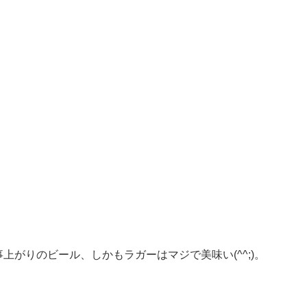
がりのビール、しかもラガーはマジで美味い(^^;)。