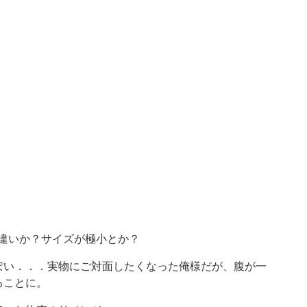
の間違いか？サイズが極小とか？
ぽい．．．実物にご対面したくなった俺様だが、腹が一
ることに。