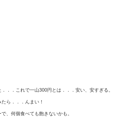
．．．これで一山300円とは．．．安い、安すぎる。
みたら．．．んまい！
ーで、何個食べても飽きないかも。