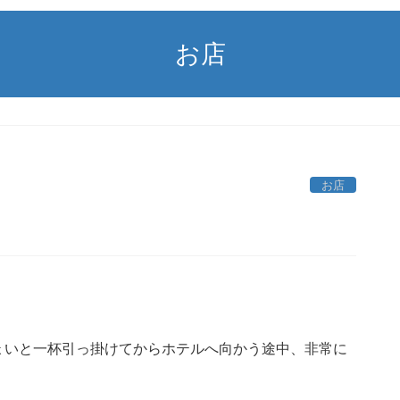
お店
お店
ょいと一杯引っ掛けてからホテルへ向かう途中、非常に