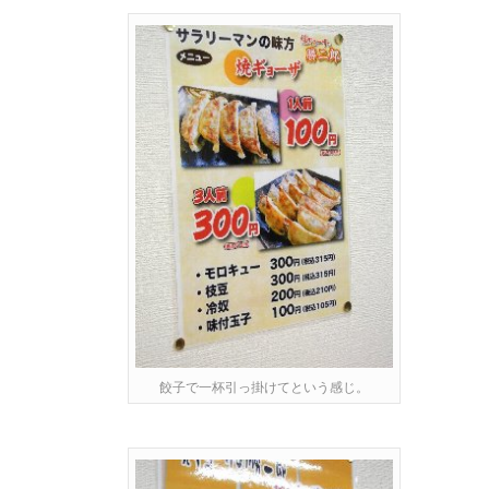
餃子で一杯引っ掛けてという感じ。