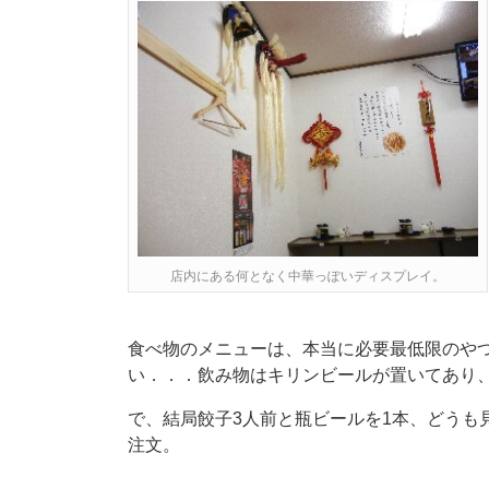
店内にある何となく中華っぽいディスプレイ。
食べ物のメニューは、本当に必要最低限のや
い．．．飲み物はキリンビールが置いてあり、俺
で、結局餃子3人前と瓶ビールを1本、どうも
注文。