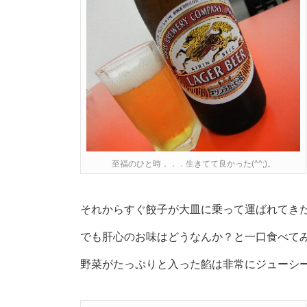
至福のひと時．．．生きてて良かった(^^;)。
それからすぐ餃子が大皿に乗って運ばれてきた
でも肝心のお味はどうなんか？と一口食べて
野菜がたっぷりと入った餡は非常にジューシ