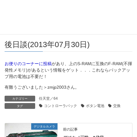
コントローラパックに内蔵されているS-
RAM。
後日談(2013年07月30日)
お便りのコーナーに投稿
があり、上のS-RAMに互換のF-RAM(不揮
発性メモリ)があるという情報をゲット．．．これならバックアッ
プ用の電池は不要だ！
有難うございました＞zmjp2003さん。
任天堂／64
カテゴリー
コントローラパック
ボタン電池
交換
タグ
デジタルカメラ
前の記事