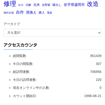
修理
改造
岩手県盛岡市
北米
吸出し
分解
吉野家
出力
自作
買換え
購入
海外出張
電源
アーカイブ
アクセスカウンタ
総閲覧数:
951439
今日の閲覧数:
307
総訪問者数:
706956
今日の訪問者数:
220
現在オンライン中の人数:
0
カウント開始日:
1998-08-21