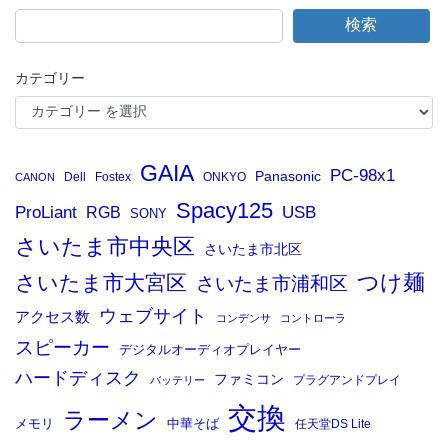
検索
カテゴリー
GAIA
PC-98x1
Panasonic
Dell
Fostex
ONKYO
CANON
Spacy125
ProLiant
RGB
USB
SONY
さいたま市中央区
さいたま市北区
つけ麺
さいたま市大宮区
さいたま市浦和区
ウェブサイト
アクセス数
コンデンサ
コントローラ
スピーカー
デジタルオーディオプレイヤー
ハードディスク
ファミコン
プラグアンドプレイ
バッテリー
交換
ラーメン
メモリ
中華そば
任天堂DS Lite