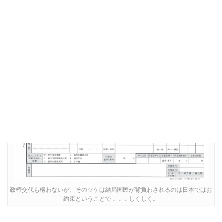
単なるばら撒きにしかならないかも、っていうか結局同じ穴の貉
か(^^;)。
政権交代も構わないが、そのツケは結局国民が背負わされるのは日本ではお
約束ということで．．．しくしく。