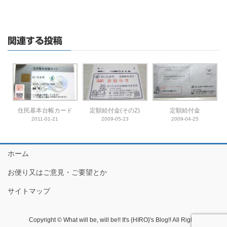
関連する投稿
住民基本台帳カード
定額給付金(その2)
定額給付金
2011-01-21
2009-05-23
2009-04-25
ホーム
お便り又はご意見・ご要望とか
サイトマップ
Copyright © What will be, will be!! It's {HIRO}'s Blog!! All Rights