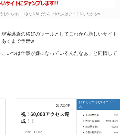
いうお知らせ。いきなり逃げたんで来た人はびっくりしたかもw
、現実逃避の格好のツールとしてこれから新しいサイト
．あくまで予定w
～こいつは仕事が嫌になっているんだなぁ」と同情して
(それほどでもない) ニュー
次の記事
ス
祝！60,000アクセス達
成！！
2019-11-02