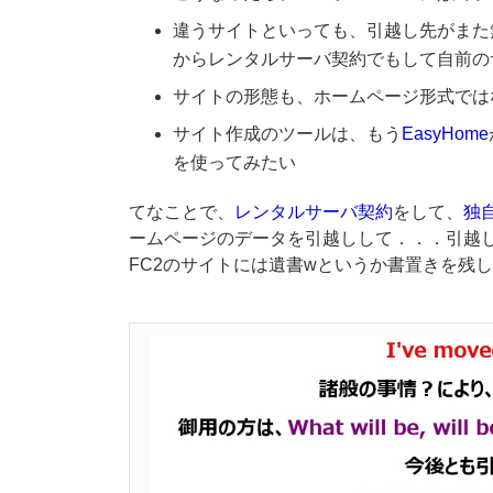
違うサイトといっても、引越し先がまた
からレンタルサーバ契約でもして自前の
サイトの形態も、ホームページ形式では
サイト作成のツールは、もう
EasyHome
を使ってみたい
てなことで、
レンタルサーバ契約
をして、
独
ームページのデータを引越しして．．．引越し
FC2のサイトには遺書wというか書置きを残