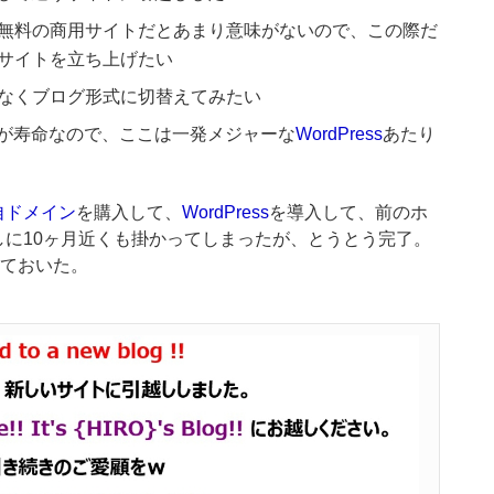
無料の商用サイトだとあまり意味がないので、この際だ
サイトを立ち上げたい
なくブログ形式に切替えてみたい
が寿命なので、ここは一発メジャーな
WordPress
あたり
自ドメイン
を購入して、
WordPress
を導入して、前のホ
に10ヶ月近くも掛かってしまったが、とうとう完了。
しておいた。