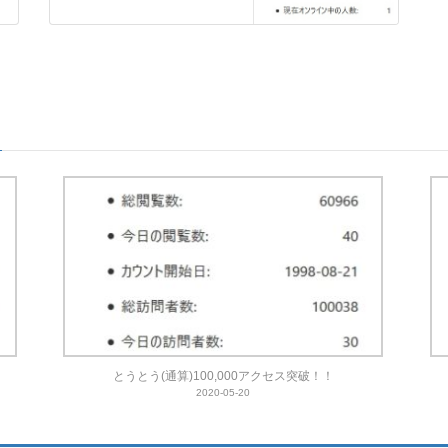
とうとう(通算)100,000アクセス突破！！
2020-05-20