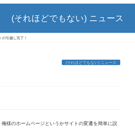
(それほどでもない) ニュース
トの引越し完了！
(それほどでもない) ニュース
、俺様のホームページというかサイトの変遷を簡単に説