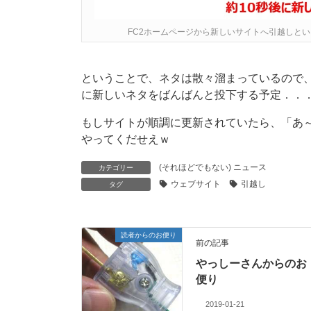
FC2ホームページから新しいサイトへ引越しと
ということで、ネタは散々溜まっているので
に新しいネタをばんばんと投下する予定．．
もしサイトが順調に更新されていたら、「あ
やってくだせえｗ
(それほどでもない) ニュース
カテゴリー
ウェブサイト
引越し
タグ
読者からのお便り
前の記事
やっしーさんからのお
便り
2019-01-21