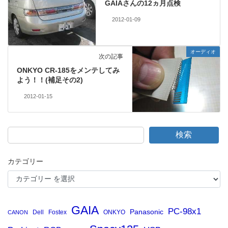
GAIAさんの12ヵ月点検
2012-01-09
オーディオ
次の記事
ONKYO CR-185をメンテしてみ
よう！！(補足その2)
2012-01-15
検索
カテゴリー
GAIA
PC-98x1
Panasonic
Dell
Fostex
ONKYO
CANON