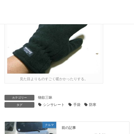
見た目よりものすごく暖かかったりする。
物欲三昧
カテゴリー
シンサレート
手袋
防寒
タグ
クルマ
前の記事