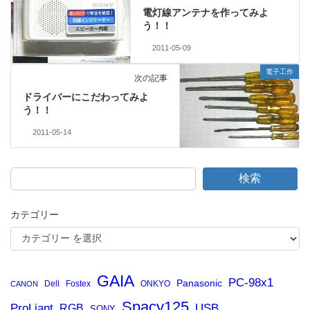
電灯線アンテナを作ってみよ
う！！
2011-05-09
電子工作
次の記事
ドライバーにこだわってみよ
う！！
2011-05-14
検索
カテゴリー
GAIA
PC-98x1
Panasonic
Dell
Fostex
ONKYO
CANON
Spacy125
ProLiant
RGB
USB
SONY