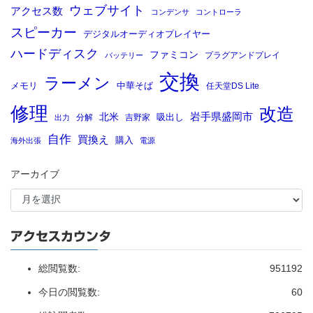
ウェブサイト
アクセス数
コンデンサ
コントローラ
スピーカー
デジタルオーディオプレイヤー
ハードディスク
ファミコン
プラグアンドプレイ
バッテリー
交換
ラーメン
メモリ
中華そば
任天堂DS Lite
修理
改造
岩手県盛岡市
北米
吸出し
分解
吉野家
出力
自作
買換え
購入
海外出張
電源
アーカイブ
アクセスカウンタ
総閲覧数:
951192
今日の閲覧数:
60