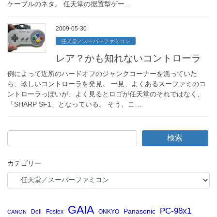
ケーブルのネタ。 任天堂の据置型ゲー…
2009-05-30
任天堂／スーパーファミコン
レア？かも知れないコントローラ
例によって近所のハードオフのジャンクコーナーを漁っていた
ら、珍しいコントローラを発見。 一見、よくあるスーファミのコ
ントローラっぽいが、よく見るとロゴが任天堂のそれではなく、
「SHARP SF1」となっている。 そう、こ…
検索
カテゴリー
GAIA
PC-98x1
Panasonic
Dell
Fostex
ONKYO
CANON