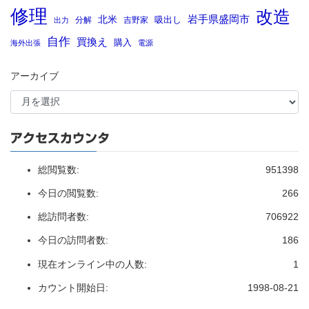
修理
改造
岩手県盛岡市
北米
吸出し
分解
吉野家
出力
自作
買換え
購入
海外出張
電源
アーカイブ
アクセスカウンタ
総閲覧数:
951398
今日の閲覧数:
266
総訪問者数:
706922
今日の訪問者数:
186
現在オンライン中の人数:
1
カウント開始日:
1998-08-21