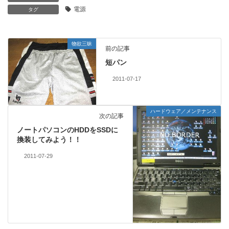
電源
タグ
物欲三昧
前の記事
短パン
2011-07-17
ハードウェア／メンテナンス
次の記事
ノートパソコンのHDDをSSDに
換装してみよう！！
2011-07-29