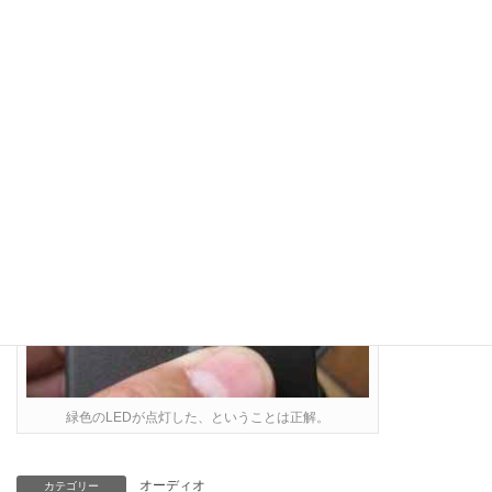
ケーブルをGNDに接続した状態。
緑色のLEDが点灯した、ということは正解。
オーディオ
カテゴリー