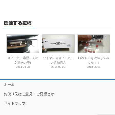
関連する投稿
スピーカー遍歴～その
ワイヤレススピーカー
LXA-OT1を改造してみ
5(将来の夢)
の追加購入
よう！！
2014-03-08
2014-02-08
2013-06-01
ホーム
お便り又はご意見・ご要望とか
サイトマップ