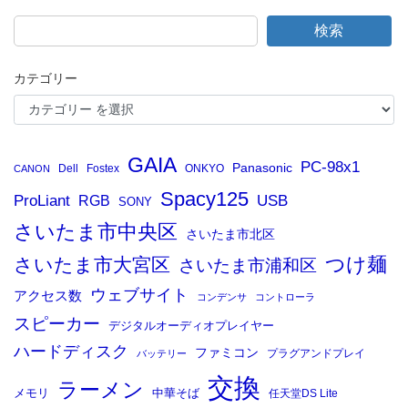
検索
カテゴリー
GAIA
PC-98x1
Panasonic
Dell
Fostex
ONKYO
CANON
Spacy125
ProLiant
RGB
USB
SONY
さいたま市中央区
さいたま市北区
つけ麺
さいたま市大宮区
さいたま市浦和区
ウェブサイト
アクセス数
コンデンサ
コントローラ
スピーカー
デジタルオーディオプレイヤー
ハードディスク
ファミコン
プラグアンドプレイ
バッテリー
交換
ラーメン
メモリ
中華そば
任天堂DS Lite