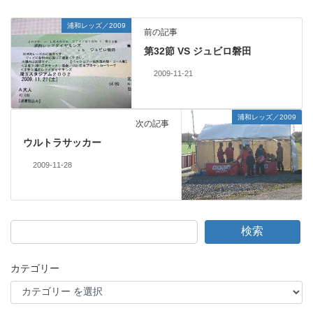
浦和レッズ／2009
前の記事
第32節 VS ジュビロ磐田
2009-11-21
浦和レッズ／2009
次の記事
ウルトラサッカー
2009-11-28
検索
カテゴリー