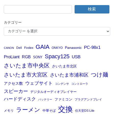
検索
カテゴリー
GAIA
PC-98x1
Panasonic
Dell
Fostex
ONKYO
CANON
Spacy125
ProLiant
RGB
USB
SONY
さいたま市中央区
さいたま市北区
つけ麺
さいたま市大宮区
さいたま市浦和区
ウェブサイト
アクセス数
コンデンサ
コントローラ
スピーカー
デジタルオーディオプレイヤー
ハードディスク
ファミコン
プラグアンドプレイ
バッテリー
交換
ラーメン
メモリ
中華そば
任天堂DS Lite