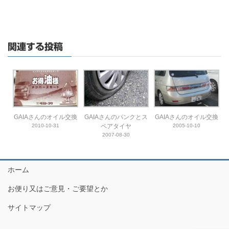
関連する投稿
GAIAさんのオイル交換
GAIAさんのパンクとス
GAIAさんのオイル交換
2010-10-31
ペアタイヤ
2005-10-10
2007-08-30
ホーム
お便り又はご意見・ご要望とか
サイトマップ