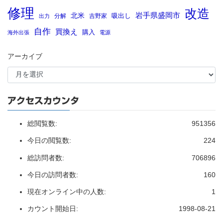
修理
改造
岩手県盛岡市
北米
吸出し
分解
吉野家
出力
自作
買換え
購入
海外出張
電源
アーカイブ
アクセスカウンタ
総閲覧数:
951356
今日の閲覧数:
224
総訪問者数:
706896
今日の訪問者数:
160
現在オンライン中の人数:
1
カウント開始日:
1998-08-21