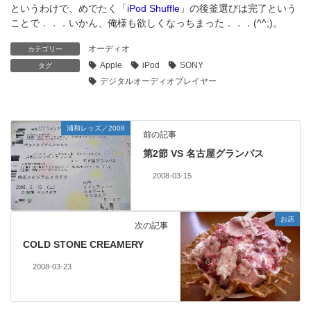
というわけで、めでたく「
iPod Shuffle
」の後釜選びは完了という
ことで．．．いかん、俺様も欲しくなっちまった．．．(^^;)。
オーディオ
カテゴリー
Apple
iPod
SONY
タグ
デジタルオーディオプレイヤー
浦和レッズ／2008
前の記事
第2節 VS 名古屋グランパス
2008-03-15
お店
次の記事
COLD STONE CREAMERY
2008-03-23