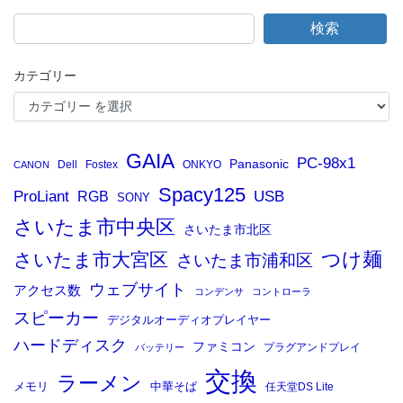
検索
カテゴリー
GAIA
PC-98x1
Panasonic
Dell
Fostex
ONKYO
CANON
Spacy125
ProLiant
RGB
USB
SONY
さいたま市中央区
さいたま市北区
つけ麺
さいたま市大宮区
さいたま市浦和区
ウェブサイト
アクセス数
コンデンサ
コントローラ
スピーカー
デジタルオーディオプレイヤー
ハードディスク
ファミコン
プラグアンドプレイ
バッテリー
交換
ラーメン
メモリ
中華そば
任天堂DS Lite