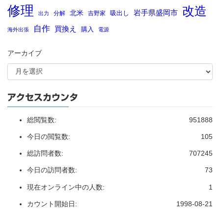
修理
改造
岩手県盛岡市
北米
吸出し
分解
吉野家
出力
自作
買換え
購入
海外出張
電源
アーカイブ
アクセスカウンタ
総閲覧数:
951888
今日の閲覧数:
105
総訪問者数:
707245
今日の訪問者数:
73
現在オンライン中の人数:
1
カウント開始日:
1998-08-21