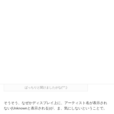
かも知れないが、一発で気に入ってしまった．．．長男に使わせ
とくのはもったいないかも(^^;)。
ばっちりと聞けましたがな(^^;)
そうそう、なぜかディスプレイ上に、アーティスト名が表示され
ない(Unknownと表示される)が、ま、気にしないということで。