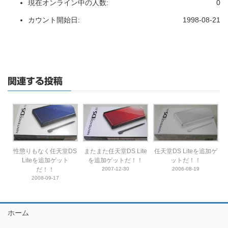
現在オンライン中の人数:
0
カウント開始日:
1998-08-21
関連する投稿
性懲りもなく任天堂DS
またまた任天堂DS Lite
任天堂DS Liteを追加ゲ
Liteを追加ゲット
を追加ゲットだ！！
ットだ！！
だ！！
2007-12-30
2006-08-19
2008-09-17
ホーム