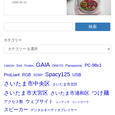
2008-06-15
検索
カテゴリー
GAIA
PC-98x1
Panasonic
Dell
Fostex
ONKYO
CANON
Spacy125
ProLiant
RGB
USB
SONY
さいたま市中央区
さいたま市北区
つけ麺
さいたま市大宮区
さいたま市浦和区
ウェブサイト
アクセス数
コンデンサ
コントローラ
スピーカー
デジタルオーディオプレイヤー