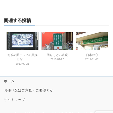
関連する投稿
お茶の間テレビの買換
回りくどい表現
日本の心
えだ！！
2013-01-27
2012-11-17
2013-07-21
ホーム
お便り又はご意見・ご要望とか
サイトマップ