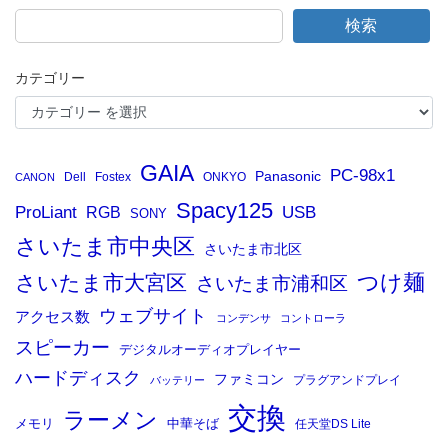
検索
カテゴリー
GAIA
PC-98x1
Panasonic
Dell
Fostex
ONKYO
CANON
Spacy125
ProLiant
RGB
USB
SONY
さいたま市中央区
さいたま市北区
つけ麺
さいたま市大宮区
さいたま市浦和区
ウェブサイト
アクセス数
コンデンサ
コントローラ
スピーカー
デジタルオーディオプレイヤー
ハードディスク
ファミコン
プラグアンドプレイ
バッテリー
交換
ラーメン
メモリ
中華そば
任天堂DS Lite