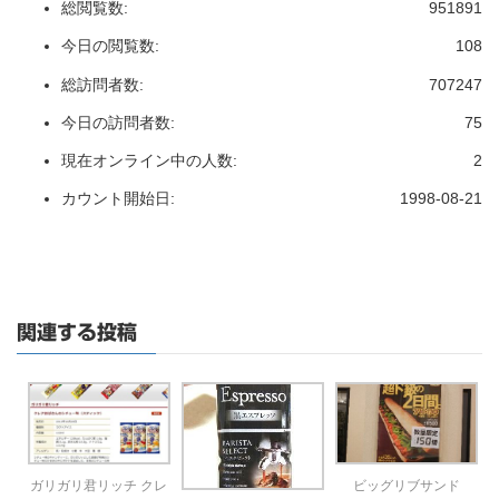
総閲覧数:
951891
今日の閲覧数:
108
総訪問者数:
707247
今日の訪問者数:
75
現在オンライン中の人数:
2
カウント開始日:
1998-08-21
関連する投稿
ガリガリ君リッチ クレ
ビッグリブサンド