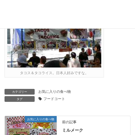
タコス＆タコライス。日本人好みですな。
お気に入りの食べ物
カテゴリー
フードコート
タグ
お気に入りの食べ物
前の記事
ミルメーク