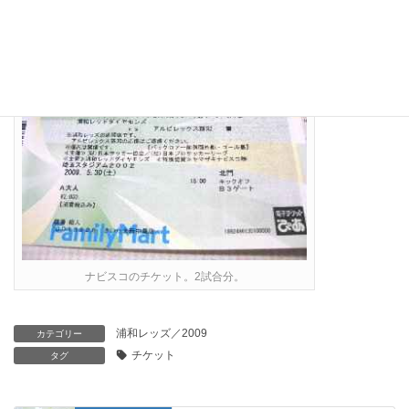
ナビスコのチケット。2試合分。
浦和レッズ／2009
カテゴリー
チケット
タグ