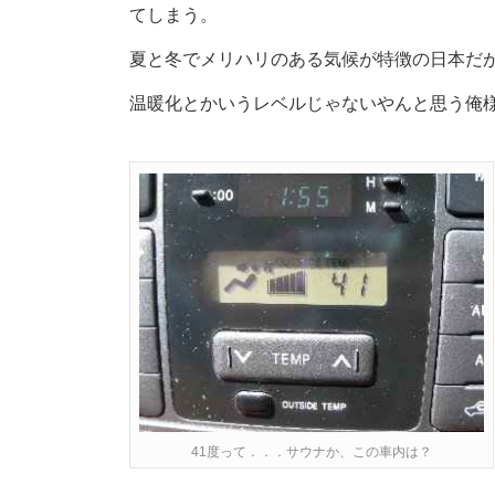
てしまう。
夏と冬でメリハリのある気候が特徴の日本だ
温暖化とかいうレベルじゃないやんと思う俺
41度って．．．サウナか、この車内は？