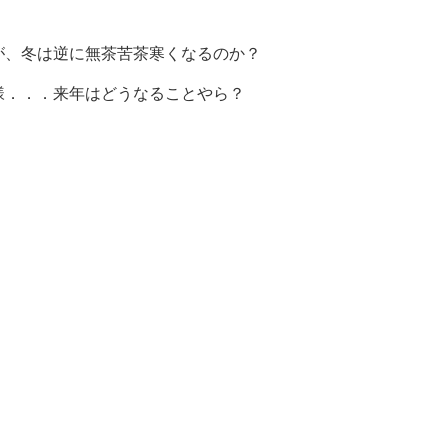
が、冬は逆に無茶苦茶寒くなるのか？
様．．．来年はどうなることやら？