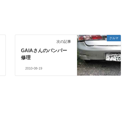
クルマ
次の記事
GAIAさんのバンパー
修理
2010-08-19