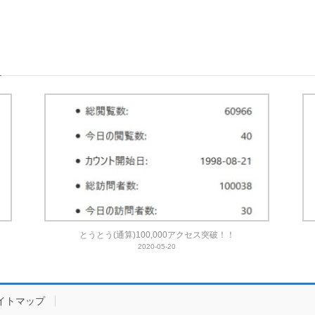
とうとう(通算)100,000アクセス突破！！
2020-05-20
イトマップ