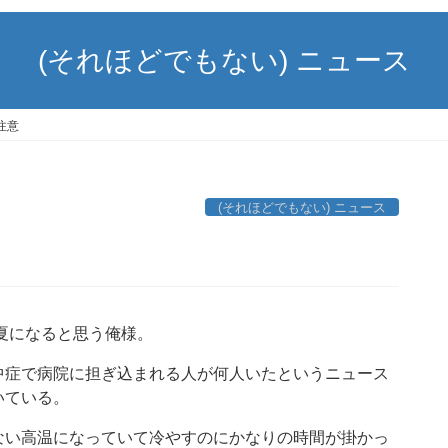
(それほどでもない) ニュース
注意
(それほどでもない) ニュース
る夏になると思う俺様。
中症で病院に担ぎ込まれる人が何人いたというニュース
いている。
ない高温になっていて冷やすのにかなりの時間が掛かっ