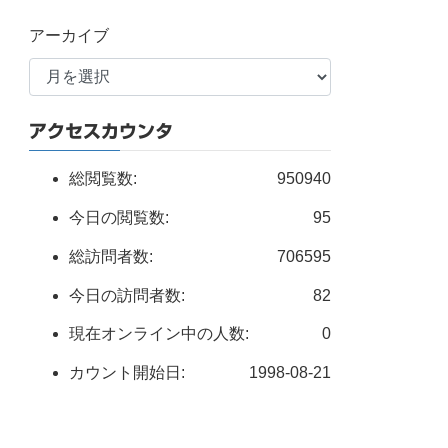
アーカイブ
アクセスカウンタ
総閲覧数:
950940
今日の閲覧数:
95
総訪問者数:
706595
今日の訪問者数:
82
現在オンライン中の人数:
0
カウント開始日:
1998-08-21