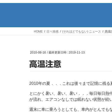
HOME
日々雑感
(それほどでもない) ニュース
高温
2010-08-16
/ 最終更新日時 :
2019-11-13
高温注意
2010年の夏．．．これは後々まで記憶に残
とにかく暑い、暑い、暑い．．．毎日毎日熱
が流れ、エアコンなしでは眠れない状態が続
週末に車に乗ろうとしても、車内がとんでも