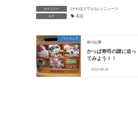
(それほどでもない) ニュース
カテゴリー
高温
タグ
ソフトウェア
前の記事
かっぱ寿司の謎に迫っ
てみよう！！
2010-08-16