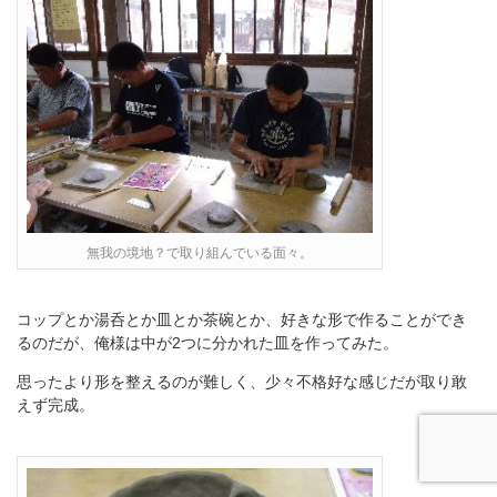
無我の境地？で取り組んでいる面々。
コップとか湯呑とか皿とか茶碗とか、好きな形で作ることができ
るのだが、俺様は中が2つに分かれた皿を作ってみた。
思ったより形を整えるのが難しく、少々不格好な感じだが取り敢
えず完成。