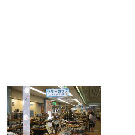
間違って割ったら．．．ガクブル(^^;)。