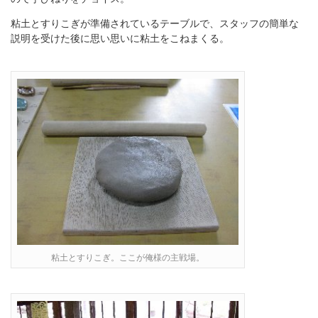
粘土とすりこぎが準備されているテーブルで、スタッフの簡単な
説明を受けた後に思い思いに粘土をこねまくる。
粘土とすりこぎ。ここが俺様の主戦場。