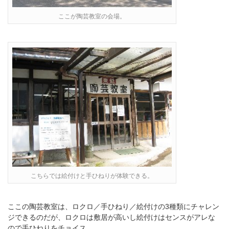
ここが陶芸教室の会場。
こちらでは絵付けと手ひねりが体験できる。
ここの陶芸教室は、ロクロ／手ひねり／絵付けの3種類にチャレン
ジできるのだが、ロクロは敷居が高いし絵付けはセンスがアレな
ので手ひねりをチョイス。