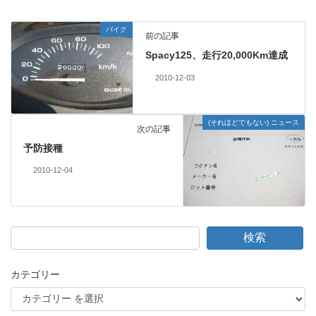
バイク
前の記事
Spacy125、走行20,000Km達成
2010-12-03
(それほどでもない) ニュース
次の記事
予防接種
2010-12-04
検索
カテゴリー