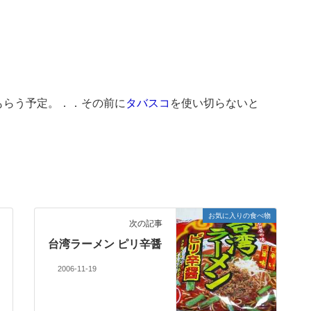
もらう予定。．．その前に
タバスコ
を使い切らないと
お気に入りの食べ物
次の記事
台湾ラーメン ピリ辛醤
2006-11-19