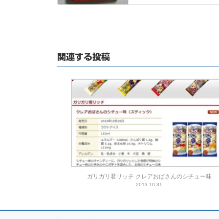
関連する投稿
ガリガリ君リッチ クレアおばさんのシチュー味
2013-10-31