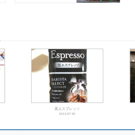
黒エスプレッソ
2013-07-30