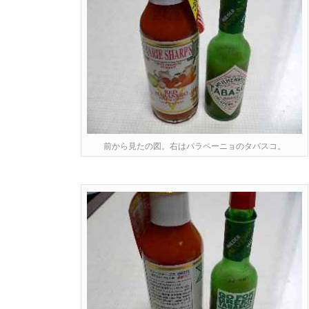
前から見たの図。右はパラペーニョのタバスコ。