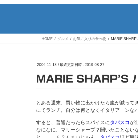
HOME
グルメ
お気に入りの食べ物
MARIE SHA
2006-11-18
/ 最終更新日時 :
2019-08-27
MARIE SHARP’
とある週末、買い物に出かけたら腹が減ってき
にてランチ。自分は何となくイタリアーンな
すると、普通だったらスパイスに
タバスコ
が
なになに、マリーシャープ？聞いたことない
と．．．ん？んまいじゃん。
タバスコ
ほど酸