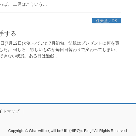
っぱ。 二男はこういう…
任天堂／DS
入手する
日(7月12日)が迫っていた7月初旬、父親はプレゼントに何を買
した。 何しろ、欲しいものが毎日日替わりで変わってしまい、
できない状態。ある日は遊戯…
イトマップ
Copyright © What will be, will be!! It's {HIRO}'s Blog!! All Rights Reserved.