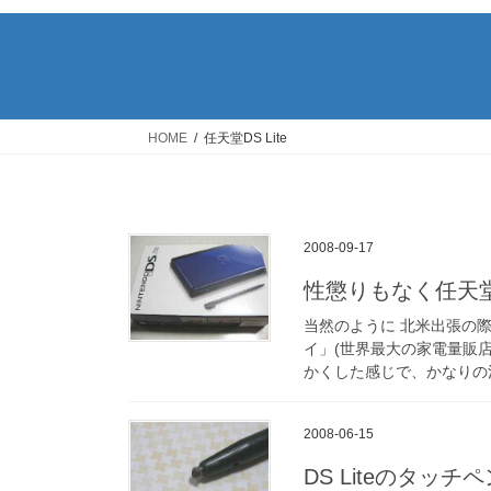
HOME
任天堂DS Lite
2008-09-17
性懲りもなく任天堂D
当然のように 北米出張の
イ」(世界最大の家電量販
かくした感じで、かなりの
2008-06-15
DS Liteのタッチ