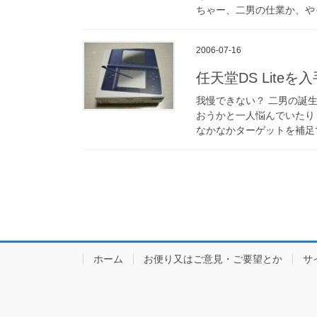
ちゃー、二男の仕業か、や
2006-07-16
任天堂DS Liteを
我慢できない？ 二男の誕生
おうかと一人悩んでいたり
なかなかターゲットを補足
ホーム
お便り又はご意見・ご要望とか
サ