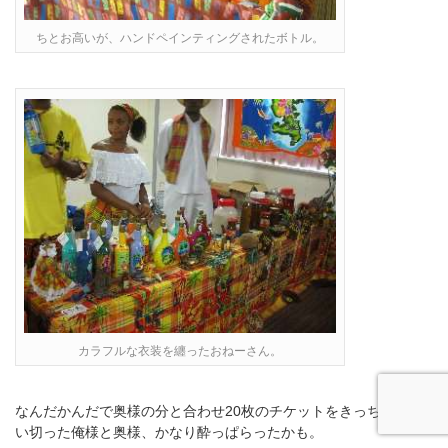
ちとお高いが、ハンドペインティングされたボトル。
カラフルな衣装を纏ったおねーさん。
なんだかんだで奥様の分と合わせ20枚のチケットをきっちりと使
い切った俺様と奥様、かなり酔っぱらったかも。