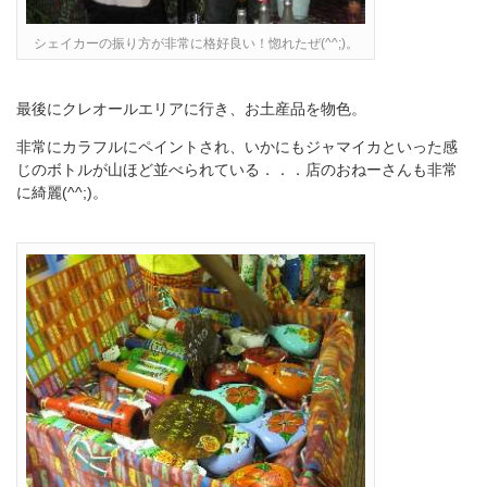
シェイカーの振り方が非常に格好良い！惚れたぜ(^^;)。
最後にクレオールエリアに行き、お土産品を物色。
非常にカラフルにペイントされ、いかにもジャマイカといった感
じのボトルが山ほど並べられている．．．店のおねーさんも非常
に綺麗(^^;)。