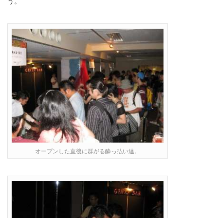
う。
オープンした直後に群がる酔っ払い達。