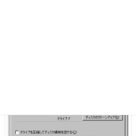
ということで、かなりお手軽に、高機能なフィルシステムへの変
換が(無料で)できるので、是非とも挑戦する価値はあるっぽい。た
だし、繰り返すが必ずバックアップは取っておくこと。