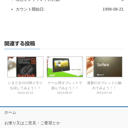
カウント開始日:
1998-08-21
関連する投稿
いまどきのUSBメモリ
ゲーム用タブレットで
最新のタブレットに触
を試してみよう！！
遊んでみよう！！
れてみよう！！
2013-10-10
2013-09-27
2013-07-14
ホーム
お便り又はご意見・ご要望とか