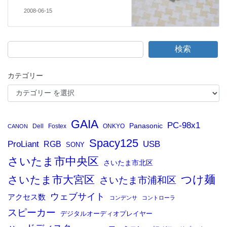
2008-06-15
検索
カテゴリー
GAIA
PC-98x1
Panasonic
Dell
Fostex
ONKYO
CANON
Spacy125
ProLiant
RGB
USB
SONY
さいたま市中央区
さいたま市北区
つけ麺
さいたま市大宮区
さいたま市浦和区
ウェブサイト
アクセス数
コンデンサ
コントローラ
スピーカー
デジタルオーディオプレイヤー