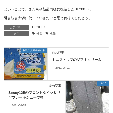
ということで、またもや新品同様に復活したHP200LX。
引き続き大切に使っていきたいと思う俺様でしたとさ。
HP200LX
カテゴリー
修理
液晶
タグ
お気に入りの食べ物
前の記事
ミニストップのソフトクリーム
2011-06-01
バイク
次の記事
Spacy125のフロントタイヤ＆リ
ヤブレーキシュー交換
2011-06-25