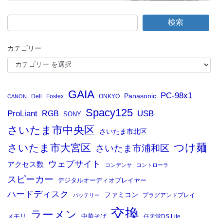
検索
カテゴリー
GAIA
PC-98x1
Panasonic
Dell
Fostex
ONKYO
CANON
Spacy125
ProLiant
RGB
USB
SONY
さいたま市中央区
さいたま市北区
つけ麺
さいたま市大宮区
さいたま市浦和区
ウェブサイト
アクセス数
コンデンサ
コントローラ
スピーカー
デジタルオーディオプレイヤー
ハードディスク
ファミコン
プラグアンドプレイ
バッテリー
交換
ラーメン
メモリ
中華そば
任天堂DS Lite