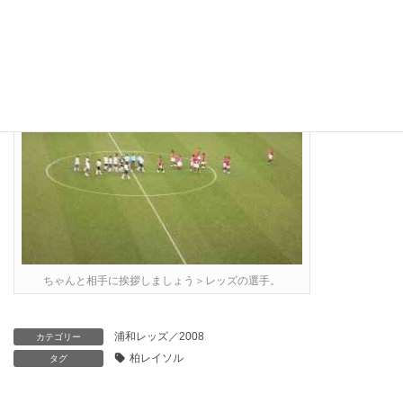
選手だろう。この悔しさを次のFC東京にぶつけて下さいな。
ちゃんと相手に挨拶しましょう＞レッズの選手。
浦和レッズ／2008
カテゴリー
柏レイソル
タグ