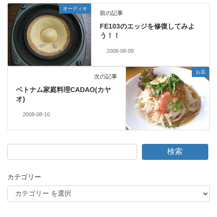
オーディオ
前の記事
FE103のエッジを修復してみよ
う！！
2008-08-09
お店
次の記事
ベトナム家庭料理CADAO(カヤ
オ)
2008-08-10
検索
カテゴリー