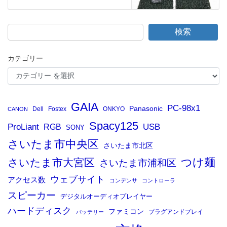
検索
カテゴリー
GAIA
PC-98x1
Panasonic
Dell
Fostex
ONKYO
CANON
Spacy125
ProLiant
RGB
USB
SONY
さいたま市中央区
さいたま市北区
つけ麺
さいたま市大宮区
さいたま市浦和区
ウェブサイト
アクセス数
コンデンサ
コントローラ
スピーカー
デジタルオーディオプレイヤー
ハードディスク
ファミコン
プラグアンドプレイ
バッテリー