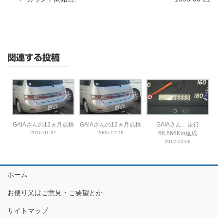
関連する投稿
GAIAさんの12ヵ月点検
GAIAさんの12ヵ月点検
GAIAさん、走行
2010-01-31
2005-12-18
66,666Km達成
2012-12-08
ホーム
お便り又はご意見・ご要望とか
サイトマップ