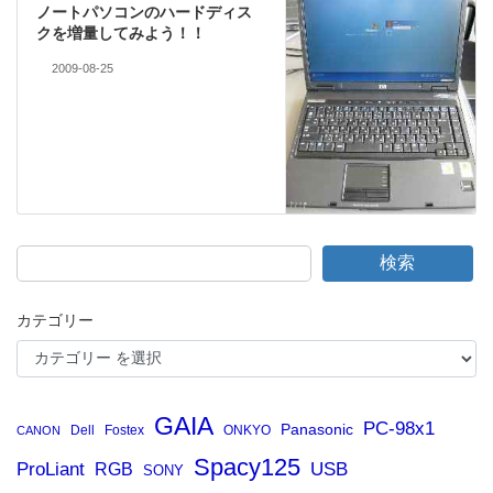
ノートパソコンのハードディス
クを増量してみよう！！
2009-08-25
検索
カテゴリー
GAIA
PC-98x1
Panasonic
Dell
Fostex
ONKYO
CANON
Spacy125
ProLiant
RGB
USB
SONY