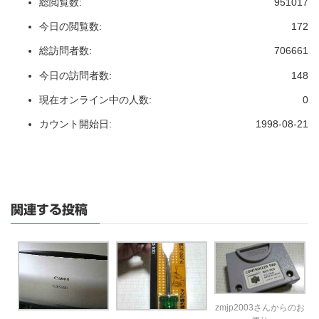
総閲覧数:
951017
今日の閲覧数:
172
総訪問者数:
706661
今日の訪問者数:
148
現在オンライン中の人数:
0
カウント開始日:
1998-08-21
関連する投稿
zmjp2003さんからのお