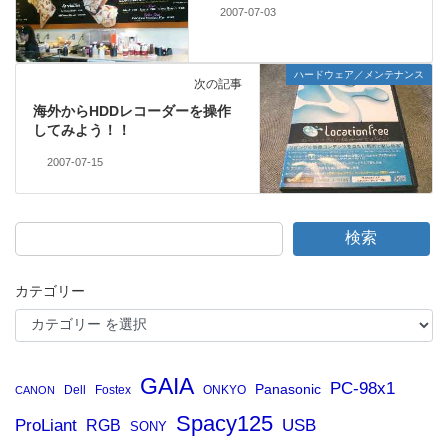
2007-07-03
ハードウェア／メンテナンス
次の記事
海外からHDDレコーダーを操作
してみよう！！
2007-07-15
検索
カテゴリー
GAIA
PC-98x1
Panasonic
Dell
Fostex
ONKYO
CANON
Spacy125
ProLiant
RGB
USB
SONY