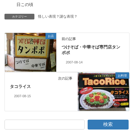
日この頃
怪しい表現？謎な表現？
カテゴリー
お店
前の記事
つけそば・中華そば専門店タン
ポポ
2007-08-14
お料理
次の記事
タコライス
2007-08-15
検索