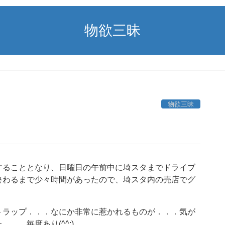
物欲三昧
物欲三昧
することとなり、日曜日の午前中に埼スタまでドライブ
終わるまで少々時間があったので、埼スタ内の売店でグ
トラップ．．．なにか非常に惹かれるものが．．．気が
．．毎度あり(^^;)。