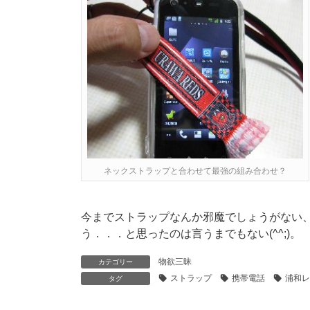
ネックストラップと合わせて最強の組み合わせ？
今までストラップなんか邪魔でしょうがない
う．．．と思ったのは言うまでもない(^^;)。
物欲三昧
カテゴリー
ストラップ
携帯電話
浦和レ
タグ