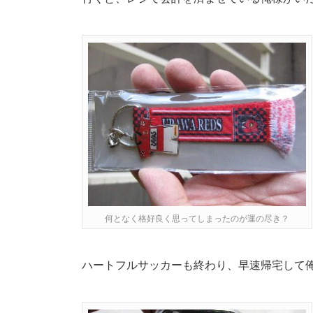
何となく格好良く思ってしまったのが運の尽き？
ハートフルサッカーも終わり、早速帰宅して