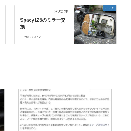
バイク
次の記事
Spacy125のミラー交
換
2012-06-12