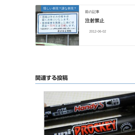
怪しい表現？謎な表現？
前の記事
注射禁止
2012-06-02
関連する投稿