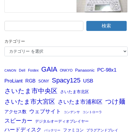
検索
カテゴリー
GAIA
PC-98x1
Panasonic
Dell
Fostex
ONKYO
CANON
Spacy125
ProLiant
RGB
USB
SONY
さいたま市中央区
さいたま市北区
つけ麺
さいたま市大宮区
さいたま市浦和区
ウェブサイト
アクセス数
コンデンサ
コントローラ
スピーカー
デジタルオーディオプレイヤー
ハードディスク
ファミコン
プラグアンドプレイ
バッテリー