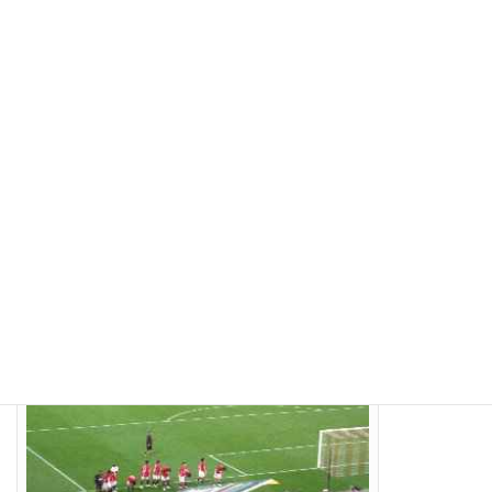
試合後、騒然とするサポーター。