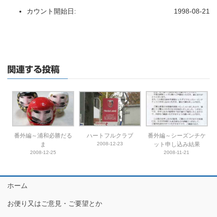
カウント開始日:
1998-08-21
関連する投稿
番外編～浦和必勝だる
ハートフルクラブ
番外編～シーズンチケ
ま
2008-12-23
ット申し込み結果
2008-12-25
2008-11-21
ホーム
お便り又はご意見・ご要望とか