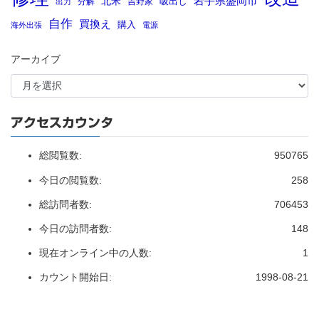
岩手県盛岡市
北米
吸出し
分解
吉野家
出力
自作
買換え
購入
海外出張
電源
アーカイブ
アクセスカウンタ
総閲覧数:
950765
今日の閲覧数:
258
総訪問者数:
706453
今日の訪問者数:
148
現在オンライン中の人数:
1
カウント開始日:
1998-08-21