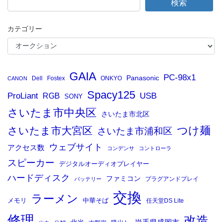
検索
カテゴリー
GAIA
PC-98x1
Panasonic
Dell
Fostex
ONKYO
CANON
Spacy125
ProLiant
RGB
USB
SONY
さいたま市中央区
さいたま市北区
つけ麺
さいたま市大宮区
さいたま市浦和区
ウェブサイト
アクセス数
コンデンサ
コントローラ
スピーカー
デジタルオーディオプレイヤー
ハードディスク
ファミコン
プラグアンドプレイ
バッテリー
交換
ラーメン
メモリ
中華そば
任天堂DS Lite
修理
改造