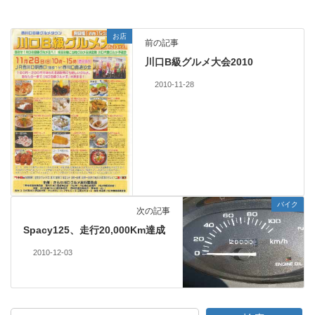
お店
前の記事
川口B級グルメ大会2010
2010-11-28
バイク
次の記事
Spacy125、走行20,000Km達成
2010-12-03