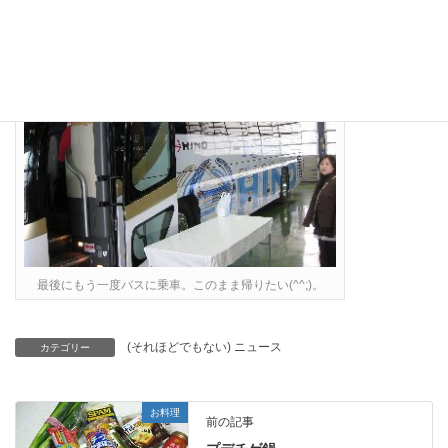
最後にもう一度バスに乗車。このまま帰りたい(^^;)。
(それほどでもない) ニュース
カテゴリー
お料理
前の記事