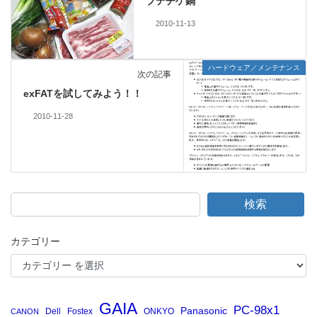
プデチゲ鍋
2010-11-13
ハードウェア／メンテナンス
次の記事
exFATを試してみよう！！
2010-11-28
検索
カテゴリー
GAIA
PC-98x1
Panasonic
Dell
Fostex
ONKYO
CANON