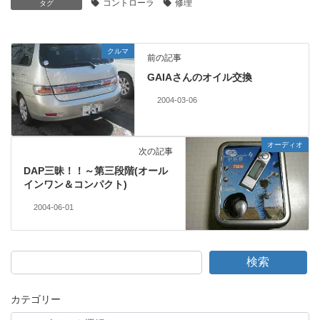
コントローラ
修理
タグ
クルマ
前の記事
GAIAさんのオイル交換
2004-03-06
オーディオ
次の記事
DAP三昧！！～第三段階(オール
インワン＆コンパクト)
2004-06-01
検索
カテゴリー