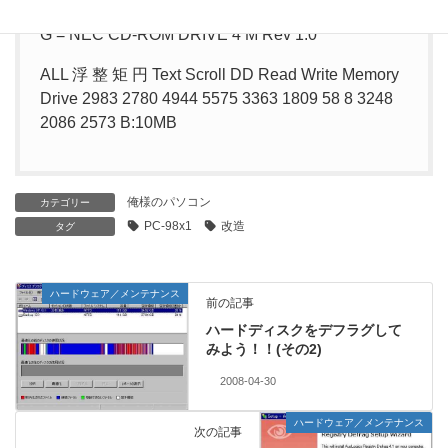
F = GENERIC NEC FLOPPY DISK
G = NEC CD-ROM DRIVE 4 M Rev 1.0
ALL 浮 整 矩 円 Text Scroll DD Read Write Memory
Drive 2983 2780 4944 5575 3363 1809 58 8 3248
2086 2573 B:10MB
俺様のパソコン
カテゴリー
PC-98x1
改造
タグ
ハードウェア／メンテナンス
前の記事
ハードディスクをデフラグして
みよう！！(その2)
2008-04-30
ハードウェア／メンテナンス
次の記事