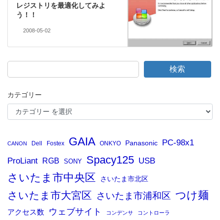
レジストリを最適化してみよ
う！！
2008-05-02
検索
カテゴリー
GAIA
PC-98x1
Panasonic
Dell
Fostex
ONKYO
CANON
Spacy125
ProLiant
RGB
USB
SONY
さいたま市中央区
さいたま市北区
つけ麺
さいたま市大宮区
さいたま市浦和区
ウェブサイト
アクセス数
コンデンサ
コントローラ