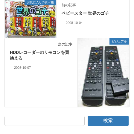
お気に入りの食べ物
前の記事
ベビースター 世界のゴチ
2008-10-04
ビジュアル
次の記事
HDDレコーダーのリモコンを買
換える
2008-10-07
検索