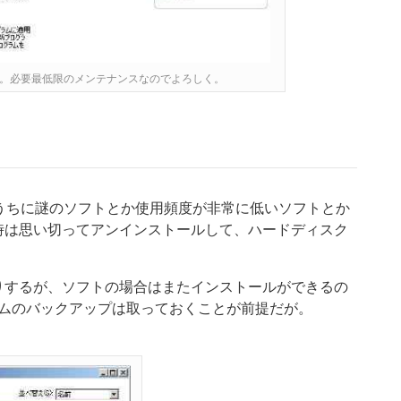
ate。必要最低限のメンテナンスなのでよろしく。
いうちに謎のソフトとか使用頻度が非常に低いソフトとか
時は思い切ってアンインストールして、ハードディスク
りするが、ソフトの場合はまたインストールができるの
ラムのバックアップは取っておくことが前提だが。