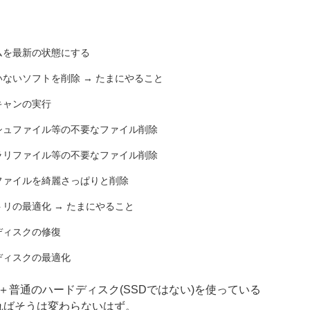
ムを最新の状態にする
いないソフトを削除 → たまにやること
キャンの実行
シュファイル等の不要なファイル削除
ラリファイル等の不要なファイル削除
ファイルを綺麗さっぱりと削除
リの最適化 → たまにやること
ディスクの修復
ディスクの最適化
P＋普通のハードディスク(SSDではない)を使っている
あればそうは変わらないはず。