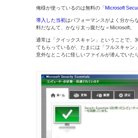
俺様が使っているのは無料の「
Microsoft Secur
導入した当初
はパフォーマンスがよく分から
料だなんて、かなり太っ腹だな＞Microsoft。
通常は「クイックスキャン」ということで、30
てもらっているが、たまには「フルスキャン
意外なところに怪しいファイルが潜んでいた