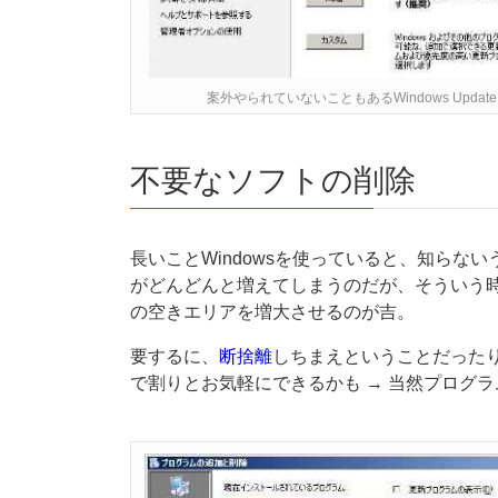
案外やられていないこともあるWindows Upd
不要なソフトの削除
長いことWindowsを使っていると、知らな
がどんどんと増えてしまうのだが、そういう
の空きエリアを増大させるのが吉。
要するに、
断捨離
しちまえということだった
で割りとお気軽にできるかも → 当然プログ