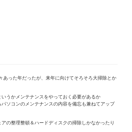
に色々あった年だったが、来年に向けてそろそろ大掃除とか
というかメンテナンスをやっておく必要があるか
るパソコンのメンテナンスの内容を備忘も兼ねてアップ
ェアの整理整頓＆ハードディスクの掃除しかなかったり