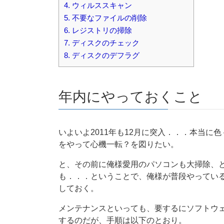
4.
ウィルススキャン
5.
不要なファイルの削除
6.
レジストリの掃除
7.
ディスクのチェック
8.
ディスクのデフラグ
年内にやっておくこと
いよいよ2011年も12月に突入．．．本当
をやって心機一転？を図りたい。
と、その前に俺様愛用のパソコンも大掃除、
も．．．ということで、俺様が普段やってい
しておく。
メンテナンスといっても、要するにソフトウ
するのだが、手順は以下のとおり。