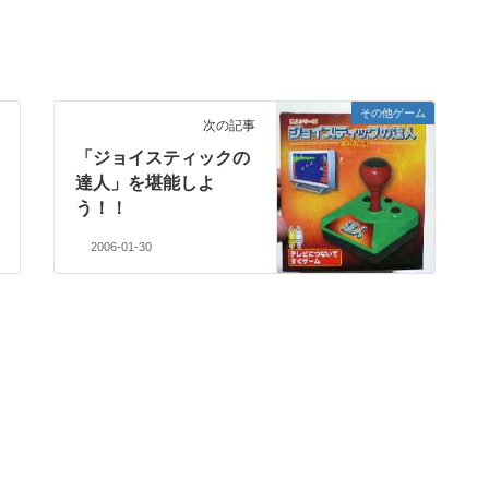
その他ゲーム
次の記事
「ジョイスティックの
達人」を堪能しよ
う！！
2006-01-30