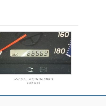
GAIAさん、走行66,666Km達成
2012-12-08