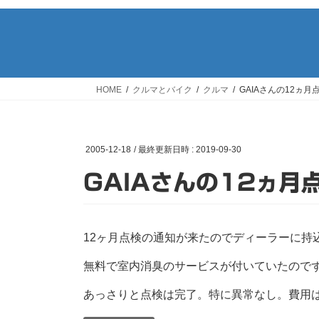
HOME
クルマとバイク
クルマ
GAIAさんの12ヵ月
2005-12-18
/ 最終更新日時 :
2019-09-30
GAIAさんの12ヵ月
12ヶ月点検の通知が来たのでディーラーに持込。
無料で室内消臭のサービスが付いていたので
あっさりと点検は完了。特に異常なし。費用