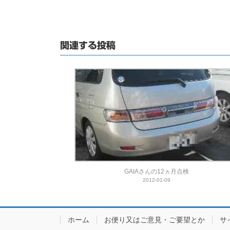
関連する投稿
GAIAさんの12ヵ月点検
2012-01-09
ホーム
お便り又はご意見・ご要望とか
サ