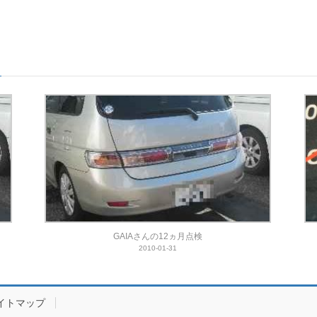
GAIAさんの12ヵ月点検
2010-01-31
イトマップ