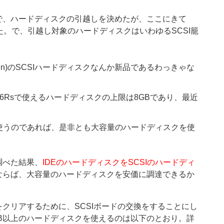
で、ハードディスクの引越しを決めたが、ここにきて
した。で、引越し対象のハードディスクはいわゆるSCSI籠
50pin)のSCSIハードディスクなんか新品であるわっきゃな
926Rsで使えるハードディスクの上限は8GBであり、最近
AT32を使うのであれば、是非とも大容量のハードディスクを使
調べた結果、
IDEのハードディスクをSCSIのハードディ
ならば、大容量のハードディスクを安価に調達できるか
クリアするために、SCSIボードの交換をすることにし
、8GB以上のハードディスクを使えるのは以下のとおり。詳