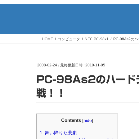
HOME
コンピュータ
NEC PC-98x1
PC-98As
2008-02-24
/ 最終更新日時 :
2019-11-05
PC-98As2のハー
戦！！
Contents
[
hide
]
1.
舞い降りた悲劇