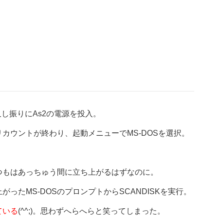
久し振りにAs2の電源を投入。
カウントが終わり、起動メニューでMS-DOSを選択。
いつもはあっちゅう間に立ち上がるはずなのに。
ったMS-DOSのプロンプトからSCANDISKを実行。
ている
(^^;)。思わずへらへらと笑ってしまった。