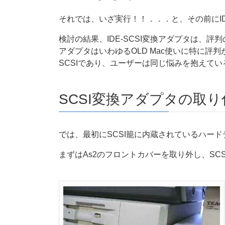
それでは、いざ実行！！．．．と、その前にIDE
検討の結果、IDE-SCSI変換アダプタは、評
アダプタはいわゆるOLD Mac使いに特に評判
SCSIであり、ユーザーは同じ悩みを抱えてい
SCSI変換アダプタの取り
では、最初にSCSI籠に内蔵されているハー
まずはAs2のフロントカバーを取り外し、SCS