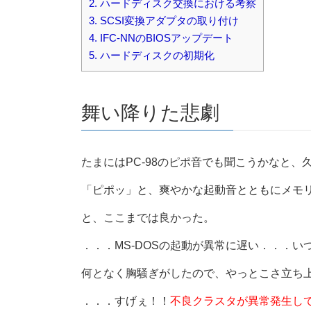
2.
ハードディスク交換における考察
3.
SCSI変換アダプタの取り付け
4.
IFC-NNのBIOSアップデート
5.
ハードディスクの初期化
舞い降りた悲劇
たまにはPC-98のピポ音でも聞こうかなと、
「ピポッ」と、爽やかな起動音とともにメモリ
と、ここまでは良かった。
．．．MS-DOSの起動が異常に遅い．．．
何となく胸騒ぎがしたので、やっとこさ立ち上が
．．．すげぇ！！
不良クラスタが異常発生し