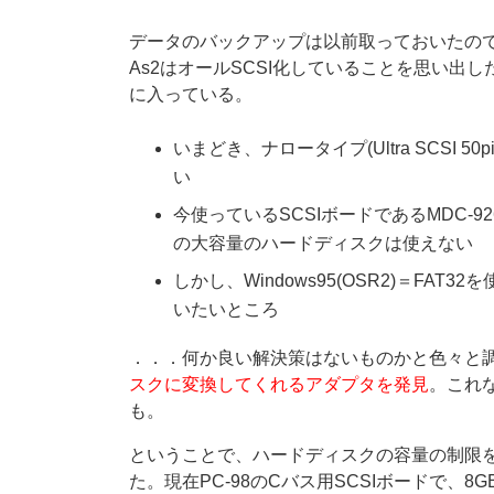
データのバックアップは以前取っておいたの
As2はオールSCSI化していることを思い出
に入っている。
いまどき、ナロータイプ(Ultra SCSI 
い
今使っているSCSIボードであるMDC-
の大容量のハードディスクは使えない
しかし、Windows95(OSR2)＝F
いたいところ
．．．何か良い解決策はないものかと色々と
スクに変換してくれるアダプタを発見
。これ
も。
ということで、ハードディスクの容量の制限を
た。現在PC-98のCバス用SCSIボードで