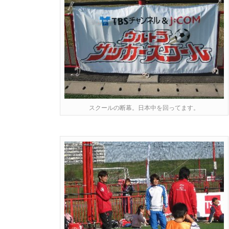
スクールの断幕。日本中を回ってます。