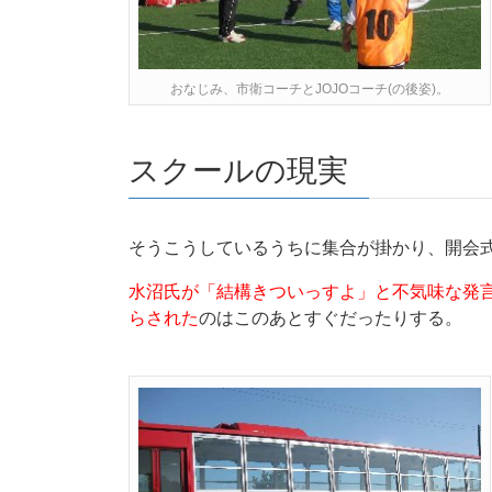
おなじみ、市衛コーチとJOJOコーチ(の後姿)。
スクールの現実
そうこうしているうちに集合が掛かり、開会
水沼氏が「結構きついっすよ」と不気味な発
らされた
のはこのあとすぐだったりする。