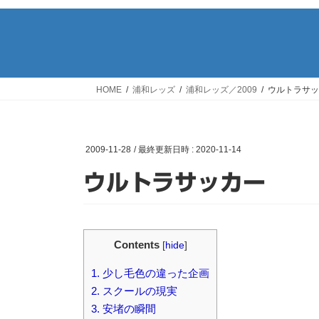
HOME
浦和レッズ
浦和レッズ／2009
ウルトラサッ
2009-11-28
/ 最終更新日時 :
2020-11-14
ウルトラサッカー
Contents
[
hide
]
1.
少し毛色の違った企画
2.
スクールの現実
3.
安堵の瞬間