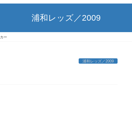
浦和レッズ／2009
カー
浦和レッズ／2009