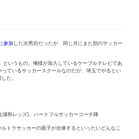
に参加
した次男坊だったが、同じ月にまた別のサッカー
ール」というもの。俺様が加入しているケーブルテレビであ
でやっているサッカースクールなのだが、埼玉でやるとい
選した。
(元浦和レッズ)、ハートフルサッカーコーチ陣
ウルトラサッカーの面子が合体するといったいどんなこ