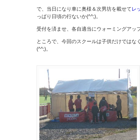
で、当日になり車に奥様＆次男坊を載せて
レ
っぱり日頃の行ないか(^^;)。
受付を済ませ、各自適当にウォーミングアッ
ところで、今回のスクールは子供だけではな
(^^;)。