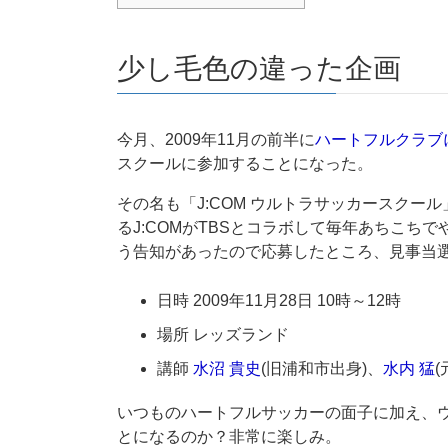
少し毛色の違った企画
今月、2009年11月の前半に
ハートフルクラブ
スクールに参加することになった。
その名も「J:COM ウルトラサッカースク
るJ:COMがTBSとコラボして毎年あちこち
う告知があったので応募したところ、見事当
日時 2009年11月28日 10時～12時
場所 レッズランド
講師
水沼 貴史
(旧浦和市出身)、
水内 猛
いつものハートフルサッカーの面子に加え、
とになるのか？非常に楽しみ。