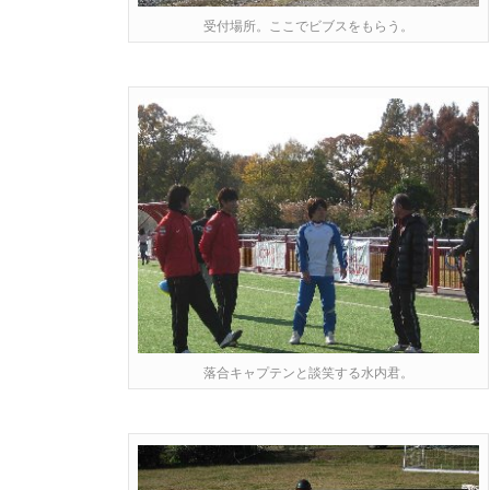
受付場所。ここでビブスをもらう。
落合キャプテンと談笑する水内君。