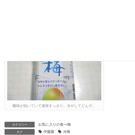
酸味が強いようで、変に甘ったるくもなく良い感じ。
会社の自販機に置いてもらえりゃラッキーなんだけど(^^;)。
酸味が効いていて後味すっきり。冷やしてどんぞ。
お気に入りの食べ物
カテゴリー
伊藤園
冷梅
タグ