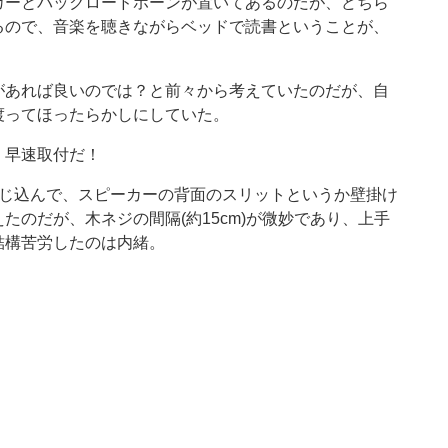
カーとバックロードホーンが置いてあるのだが、どちら
るので、音楽を聴きながらベッドで読書ということが、
があれば良いのでは？と前々から考えていたのだが、自
渡ってほったらかしにしていた。
、早速取付だ！
ねじ込んで、スピーカーの背面のスリットというか壁掛け
のだが、木ネジの間隔(約15cm)が微妙であり、上手
結構苦労したのは内緒。