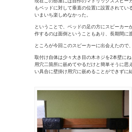
現在この部屋には自作のマトリックススピー
もベッドに対して垂直の位置に設置されてい
いまいち楽しめなかった。
ということで、ベッドの足の方にスピーカー
作するのは面倒ということもあり、長期間に
ところが今回このスピーカーに出会えたので
取付け自体は少々大き目の木ネジを2本壁に
用穴二箇所に嵌めてやるだけと簡単そうに思えた
い具合に壁掛け用穴に嵌めることができずに