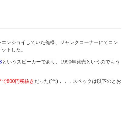
をエンジョイしていた俺様、ジャンクコーナーにてコン
ゲットした。
S
というスピーカーであり、1990年発売というのでもう
アで800円税抜き
だった(^^;)．．．スペックは以下のとお