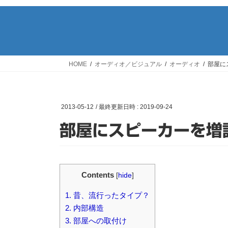
HOME
オーディオ／ビジュアル
オーディオ
部屋に
2013-05-12
/ 最終更新日時 :
2019-09-24
部屋にスピーカーを増
Contents
[
hide
]
1.
昔、流行ったタイプ？
2.
内部構造
3.
部屋への取付け