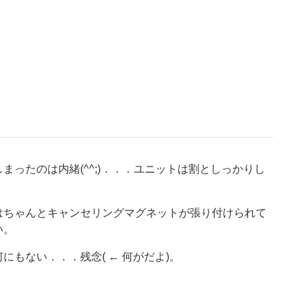
ったのは内緒(^^;)．．．ユニットは割としっかりし
はちゃんとキャンセリングマグネットが張り付けられて
い。
もない．．．残念( ← 何がだよ)。