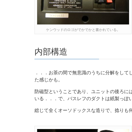
ケンウッドのロゴがでかでかと書かれている。
内部構造
．．．お茶の間で無意識のうちに分解をしてしま
た感じかも。
防磁型ということであり、ユニットの後ろに
いる．．．で、バスレフのダクトは紙製っぽ
総じて全くオーソドックスな造りで、捻りも何に