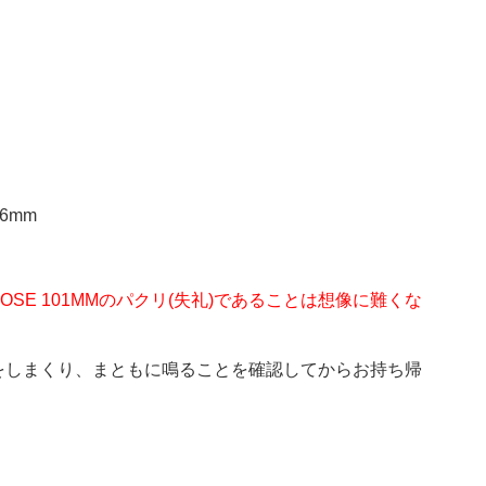
6mm
SE 101MMのパクリ(失礼)であることは想像に難くな
をしまくり、まともに鳴ることを確認してからお持ち帰