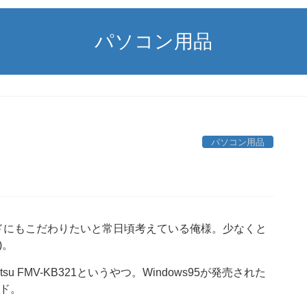
パソコン用品
パソコン用品
ドにもこだわりたいと常日頃考えている俺様。少なくと
)。
 FMV-KB321というやつ。Windows95が発売された
ード。