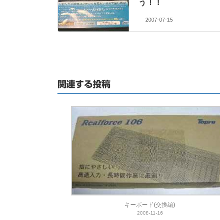
う！！
2007-07-15
関連する投稿
キーボード(交換編)
2008-11-16