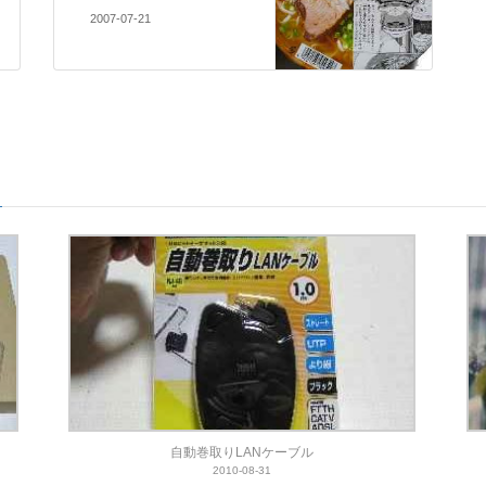
2007-07-21
自動巻取りLANケーブル
2010-08-31