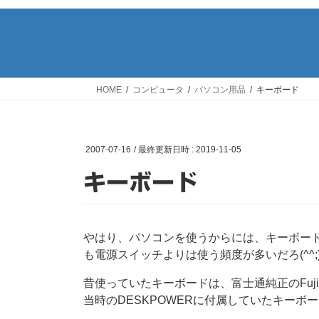
HOME
コンピュータ
パソコン用品
キーボード
2007-07-16
/ 最終更新日時 :
2019-11-05
キーボード
やはり、パソコンを使うからには、キーボー
も電源スイッチよりは使う頻度が多いだろ(^^;
昔使っていたキーボードは、富士通純正のFujitsu
当時のDESKPOWERに付属していたキーボ