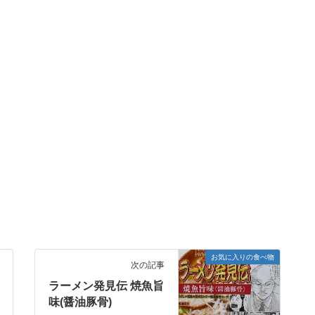
お気に入りの食べ物
次の記事
ラーメン発見伝 焼魚旨
味(醤油豚骨)