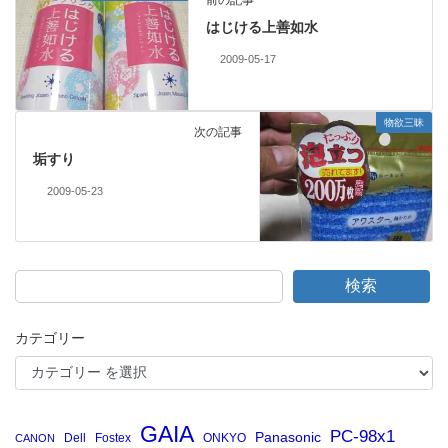
前の記事
はじける上善如水
2009-05-17
物欲三昧
次の記事
垢すり
2009-05-23
検索
カテゴリー
GAIA
PC-98x1
Panasonic
Dell
Fostex
ONKYO
CANON