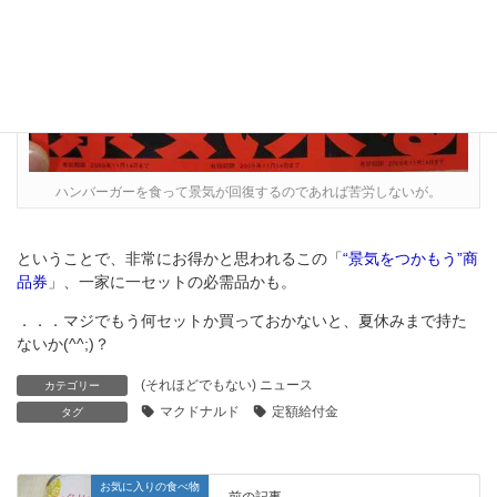
ハンバーガーを食って景気が回復するのであれば苦労しないが。
ということで、非常にお得かと思われるこの「
“景気をつかもう”商
品券
」、一家に一セットの必需品かも。
．．．マジでもう何セットか買っておかないと、夏休みまで持た
ないか(^^;)？
(それほどでもない) ニュース
カテゴリー
マクドナルド
定額給付金
タグ
お気に入りの食べ物