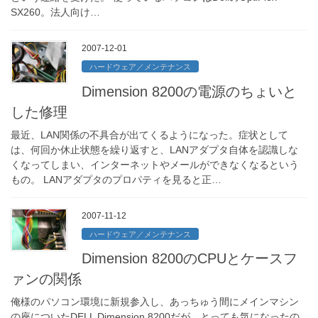
SX260。法人向け…
2007-12-01
ハードウェア／メンテナンス
Dimension 8200の電源のちょいと
した修理
最近、LAN関係の不具合が出てくるようになった。症状として
は、何回か休止状態を繰り返すと、LANアダプタ自体を認識しな
くなってしまい、インターネットやメールができなくなるという
もの。 LANアダプタのプロパティを見ると正…
2007-11-12
ハードウェア／メンテナンス
Dimension 8200のCPUとケースフ
ァンの関係
俺様のパソコン環境に新規参入し、あっちゅう間にメインマシン
の座についたDELL Dimension 8200だが、とっても気になったの