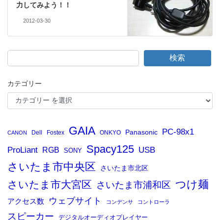
力してみよう！！
2012-03-30
検索
カテゴリー
GAIA
PC-98x1
Panasonic
Dell
Fostex
ONKYO
CANON
Spacy125
ProLiant
RGB
USB
SONY
さいたま市中央区
さいたま市北区
つけ麺
さいたま市大宮区
さいたま市浦和区
ウェブサイト
アクセス数
コンデンサ
コントローラ
スピーカー
デジタルオーディオプレイヤー