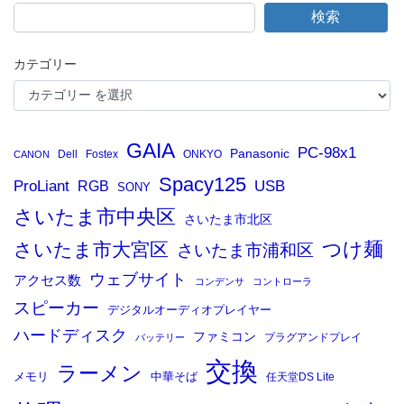
検索
カテゴリー
GAIA
PC-98x1
Panasonic
Dell
Fostex
ONKYO
CANON
Spacy125
ProLiant
RGB
USB
SONY
さいたま市中央区
さいたま市北区
つけ麺
さいたま市大宮区
さいたま市浦和区
ウェブサイト
アクセス数
コンデンサ
コントローラ
スピーカー
デジタルオーディオプレイヤー
ハードディスク
ファミコン
プラグアンドプレイ
バッテリー
交換
ラーメン
メモリ
中華そば
任天堂DS Lite